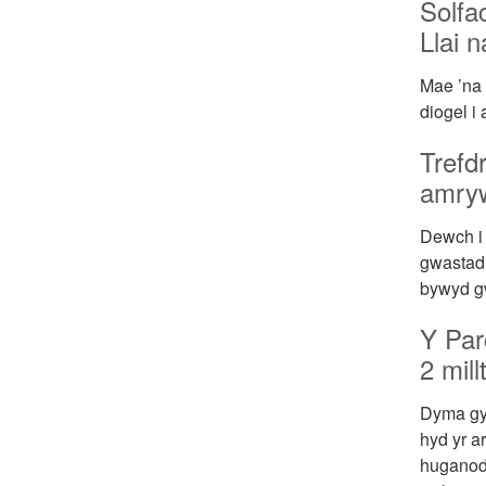
Solfa
Llai n
Mae ’na 
diogel i
Trefd
amry
Dewch i 
gwastad
bywyd gw
Y Par
2 millt
Dyma gyf
hyd yr a
huganod 