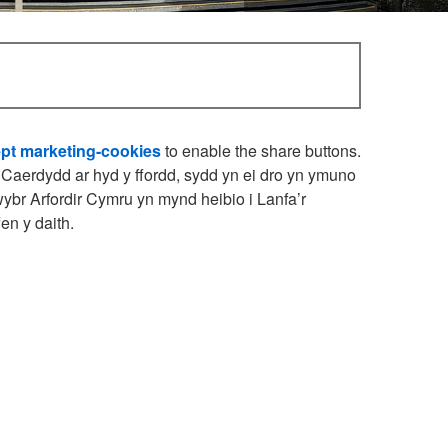
pt marketing-cookies
to enable the share buttons.
 Caerdydd ar hyd y ffordd, sydd yn ei dro yn ymuno
ybr Arfordir Cymru yn mynd heibio i Lanfa’r
fen y daith.