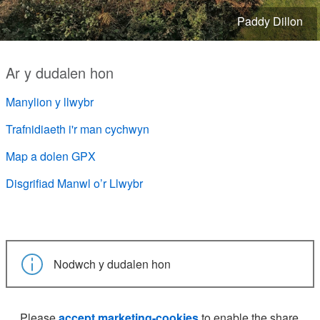
Paddy Dillon
Ar y dudalen hon
Manylion y llwybr
Trafnidiaeth i'r man cychwyn
Map a dolen GPX
Disgrifiad Manwl o’r Llwybr
Nodwch y dudalen hon
Please
accept marketing-cookies
to enable the share