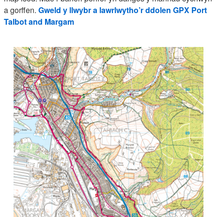
a gorffen.
Gweld y llwybr a lawrlwytho’r ddolen GPX Port
Talbot and Margam