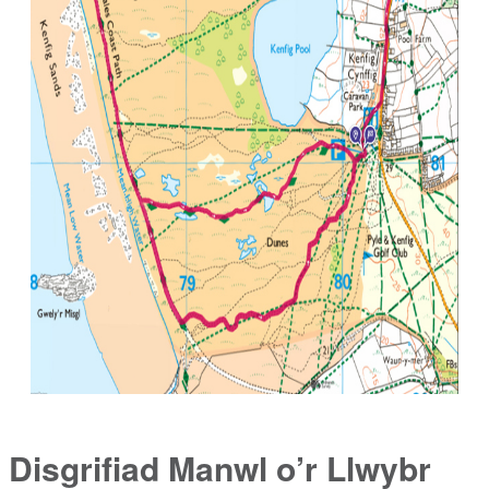
Disgrifiad Manwl o’r Llwybr