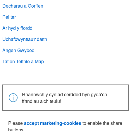
Decharau a Gorffen
Pellter
Ar hyd y ffordd
Uchafbwyntiau'r daith
Angen Gwybod
Taflen Teithio a Map
Rhannwch y syniad cerdded hyn gyda'ch
ffrindiau a'ch teulu!
Please
accept marketing-cookies
to enable the share
buttons.