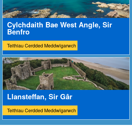
Cylchdaith Bae West Angle, Sir
Benfro
Teithiau Cerdded Meddwlgarwch
Llansteffan, Sir Gâr
Teithiau Cerdded Meddwlgarwch