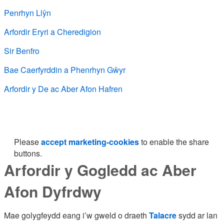
Penrhyn Llŷn
Arfordir Eryri a Cheredigion
Sir Benfro
Bae Caerfyrddin a Phenrhyn Gŵyr
Arfordir y De ac Aber Afon Hafren
Please
accept marketing-cookies
to enable the share
buttons.
Arfordir y Gogledd ac Aber
Afon Dyfrdwy
Mae golygfeydd eang i’w gweld o draeth
Talacre
sydd ar lan