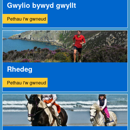
Gwylio bywyd gwyllt
Pethau i'w gwneud
Rhedeg
Pethau i'w gwneud