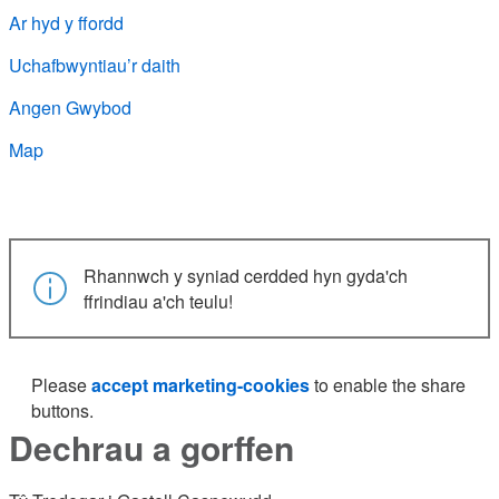
Ar hyd y ffordd
Uchafbwyntiau’r daith
Angen Gwybod
Map
Rhannwch y syniad cerdded hyn gyda'ch
ffrindiau a'ch teulu!
Please
accept marketing-cookies
to enable the share
buttons.
Dechrau a gorffen