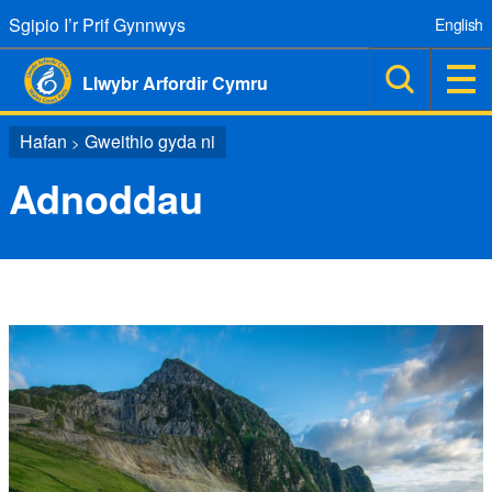
Sgipio I’r Prif Gynnwys
English
Llwybr Arfordir Cymru
Hafan
Gweithio gyda ni
>
Adnoddau