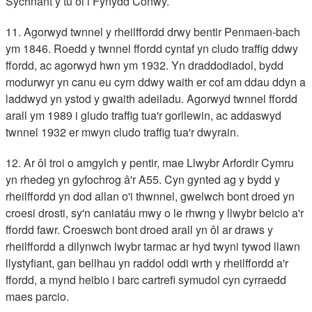
Sychnant y tu ôl i Fynydd Conwy.
11. Agorwyd twnnel y rheilffordd drwy bentir Penmaen-bach
ym 1846. Roedd y twnnel ffordd cyntaf yn cludo traffig ddwy
ffordd, ac agorwyd hwn ym 1932. Yn draddodiadol, bydd
modurwyr yn canu eu cyrn ddwy waith er cof am ddau ddyn a
laddwyd yn ystod y gwaith adeiladu. Agorwyd twnnel ffordd
arall ym 1989 i gludo traffig tua'r gorllewin, ac addaswyd
twnnel 1932 er mwyn cludo traffig tua'r dwyrain.
12. Ar ôl troi o amgylch y pentir, mae Llwybr Arfordir Cymru
yn rhedeg yn gyfochrog â'r A55. Cyn gynted ag y bydd y
rheilffordd yn dod allan o'i thwnnel, gwelwch bont droed yn
croesi drosti, sy'n caniatáu mwy o le rhwng y llwybr beicio a'r
ffordd fawr. Croeswch bont droed arall yn ôl ar draws y
rheilffordd a dilynwch lwybr tarmac ar hyd twyni tywod llawn
llystyfiant, gan bellhau yn raddol oddi wrth y rheilffordd a'r
ffordd, a mynd heibio i barc cartrefi symudol cyn cyrraedd
maes parcio.