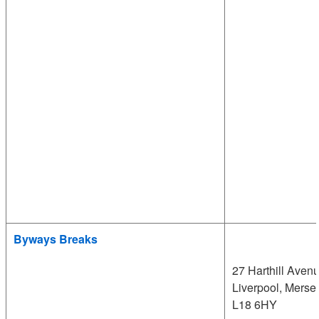
Byways Breaks
27 Harthill Avenu
Liverpool, Merse
L18 6HY