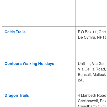
Celtic Trails
P.O.Box 11, Che
De Cymru, NP16
Contours Walking Holidays
Unit 11, Via Gelli
Via Gellia Road,
Bonsall, Matlock
2AJ
Dragon Trails
4 Llanbedr Road
Crickhowell, Pow
Canolbarth Cymr